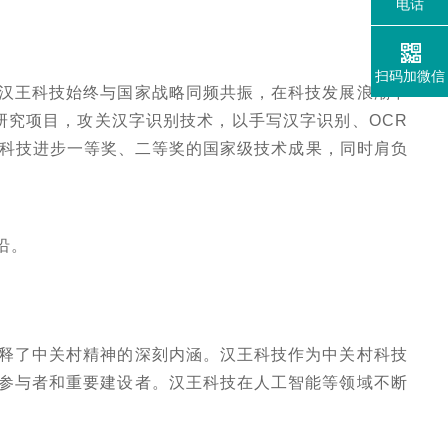
电话
扫码加微信
汉王科技始终与国家战略同频共振，在科技发展浪潮中
计划研究项目，攻关汉字识别技术
，
以手写汉字识别、
OCR
家科技进步一等奖、二等奖的国家级技术成果，同时肩负
沿。
释了中关村精神的深刻内涵。汉王科技作为中关村科技
参与者和重要建设者。汉王科技在人工智能等领域不断