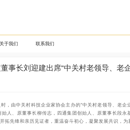
关于我们
联系我们
技董事长刘迎建出席“中关村老领导、老
之时，由中关村科技企业家协会主办的
“中关村老领导、老企
创始人、原董事长柳传志，四通集团创始人、原董事长段永基
的开拓先锋和亲历见证者，重温奋斗初心，凝聚发展共识，为