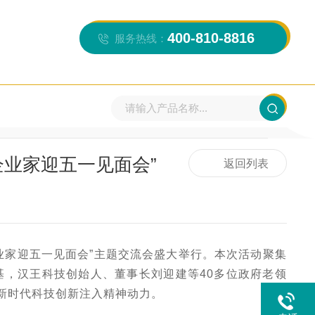
400-810-8816
服务热线：
当前位置：
首页
>>
新闻资讯
>>
行业新闻
企业家迎五一见面会”
返回列表
业家迎五一见面会”主题交流会盛大举行。本次活动聚集
，汉王科技创始人、董事长刘迎建等40多位政府老领
新时代科技创新注入精神动力。