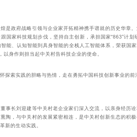
辉煌是政府战略引领与企业家开拓精神携手谱就的历史华章。
紧跟国家科技规划步伐，坚持自主创新，承担国家
“863”
知智能、认知智能到具身智能的全栈人工智能体系，荣获国
作，以身作则担当起中关村告科技企业的使命。
满怀探索实践的胆略与热情，走在勇拓中国科技创新事业的前
，董事长刘迎建等中关村老企业家们深入交流，以亲身经历诠
的熏陶，与中关村的发展紧密相连，是中关村创新生态的积极
我革新的生动实践。